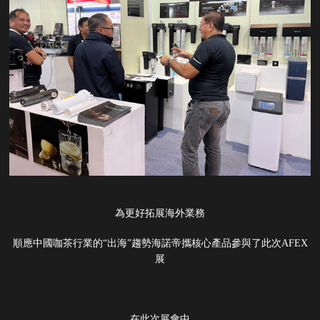
為更好拓展海外業務
順應中國咖茶行業的“出海”趨勢海諾帝攜核心產品參與了此次AFEX
展
在此次展會中