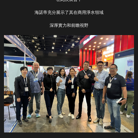
海諾帝充分展示了其在商用淨水領域
深厚實力和前瞻視野