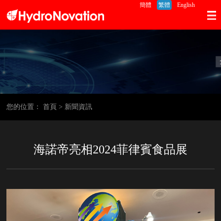
簡體
繁體
English
您的位置：
首頁
>
新聞資訊
海諾帝亮相2024菲律賓食品展