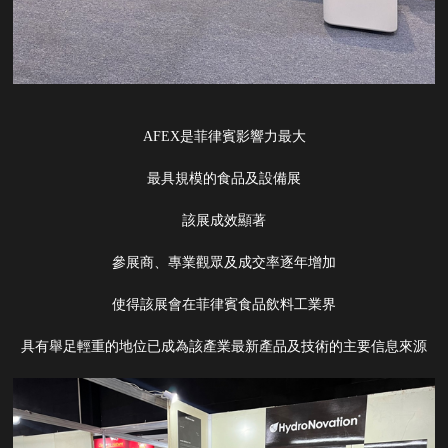
AFEX是菲律賓影響力最大
最具規模的食品及設備展
該展成效顯著
參展商、專業觀眾及成交率逐年增加
使得該展會在菲律賓食品飲料工業界
具有舉足輕重的地位已成為該產業最新產品及技術的主要信息來源