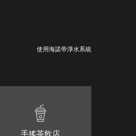
使用海諾帝淨水系統
手搖茶飲店