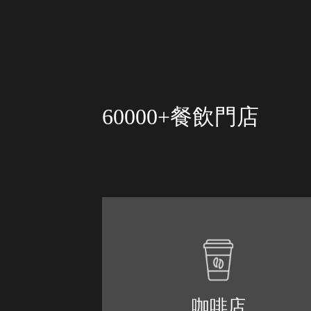
60000+餐飲門店
咖啡店