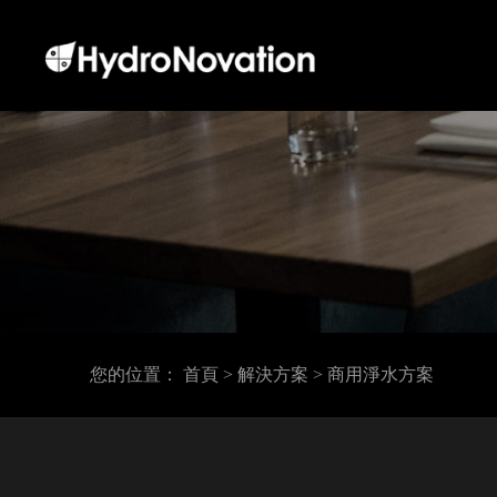
您的位置：
首頁
>
解決方案
>
商用淨水方案