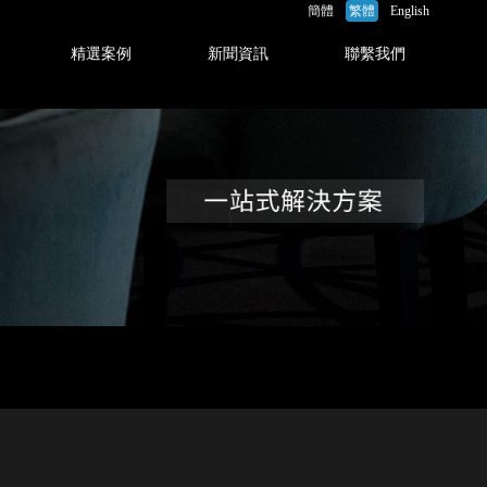
簡體
繁體
English
精選案例
新聞資訊
聯繫我們