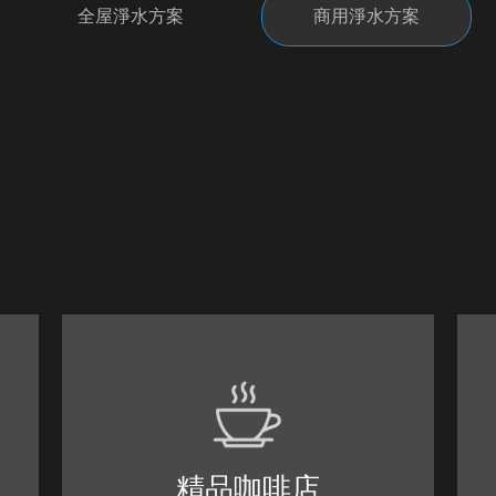
全屋淨水方案
商用淨水方案
精品咖啡店