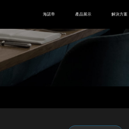
海諾帝
產品展示
解決方案